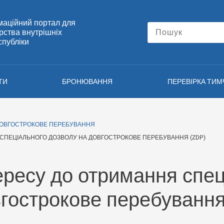
маційний портал для
ерства внутрішніх
спубліки
ТИ
БРОНЮВАННЯ
ПЕРЕВІРКА ТИ
ДОВГОСТРОКОВЕ ПЕРЕБУВАННЯ
СПЕЦІАЛЬНОГО ДОЗВОЛУ НА ДОВГОСТРОКОВЕ ПЕРЕБУВАННЯ (ZDP)
ересу до отримання спец
вгострокове перебування