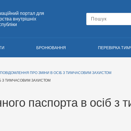
маційний портал для
ерства внутрішніх
спубліки
ТИ
БРОНЮВАННЯ
ПЕРЕВІРКА ТИ
ПОВІДОМЛЕННЯ ПРО ЗМІНИ В ОСІБ З ТИМЧАСОВИМ ЗАХИСТОМ
ІБ З ТИМЧАСОВИМ ЗАХИСТОМ
ного паспорта в осіб з 