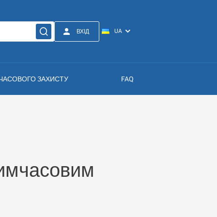
ВХІД
МЧАСОВОГО ЗАХИСТУ
FAQ
тимчасовим