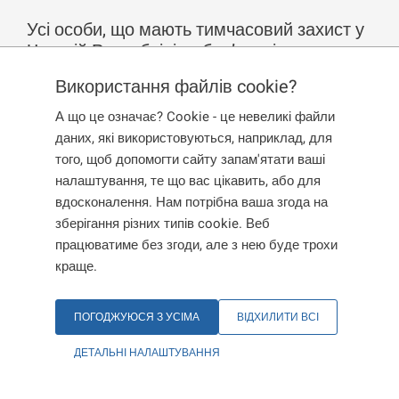
Усі особи, що мають тимчасовий захист у
Чеській Республіці, зобов’язані
повідомляти про зміну сімейного стану.
Використання файлів cookie?
А що це означає? Cookie - це невеликі файли
У якому випадку ви повинні повідомити
даних, які використовуються, наприклад, для
про зміну сімейного стану?
того, щоб допомогти сайту запам'ятати ваші
налаштування, те що вас цікавить, або для
Якщо ваш сімейний стан змінився – після одруження,
вдосконалення. Нам потрібна ваша згода на
розлучення або вдівства.
зберігання різних типів cookie. Веб
працюватиме без згоди, але з нею буде трохи
краще.
У який строк потрібно повідомити про
зміну?
ПОГОДЖУЮСЯ З УСІМА
ВІДХИЛИТИ ВСІ
Повідомте про зміну сімейного стану протягом
трьох
робочих днів,
тільки після того, як вона фактично
ДЕТАЛЬНІ НАЛАШТУВАННЯ
відбулася.