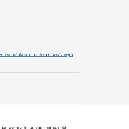
ovou schránkou, e-mailem s uznávaným
nastavení a to, co vás zajímá, nebo