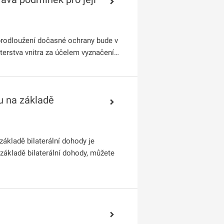
rodloužení dočasné ochrany bude v
terstva vnitra za účelem vyznačení…
u na základě
ákladě bilaterální dohody je
 základě bilaterální dohody, můžete