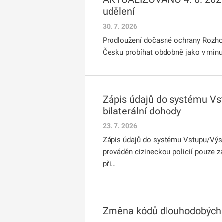
udělení
30. 7. 2026
Prodloužení dočasné ochrany Rozho
Česku probíhat obdobně jako v minul
Zápis údajů do systému Vst
bilaterální dohody
23. 7. 2026
Zápis údajů do systému Vstupu/Výstu
prováděn cizineckou policií pouze z
při…
Změna kódů dlouhodobých 