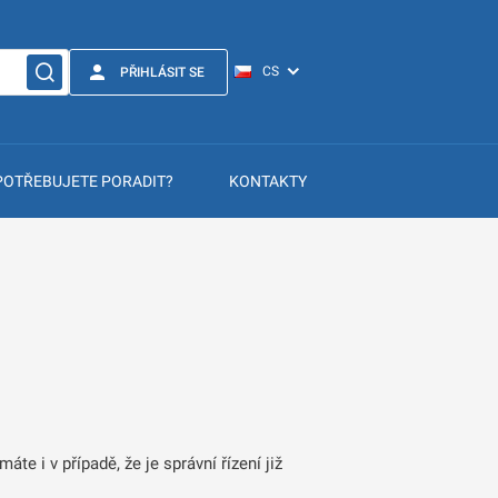
PŘIHLÁSIT SE
POTŘEBUJETE PORADIT?
KONTAKTY
máte i v případě, že je správní řízení již