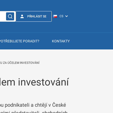
PŘIHLÁSIT SE
POTŘEBUJETE PORADIT?
KONTAKTY
U ZA ÚČELEM INVESTOVÁNÍ
lem investování
sou podnikateli a chtějí v České